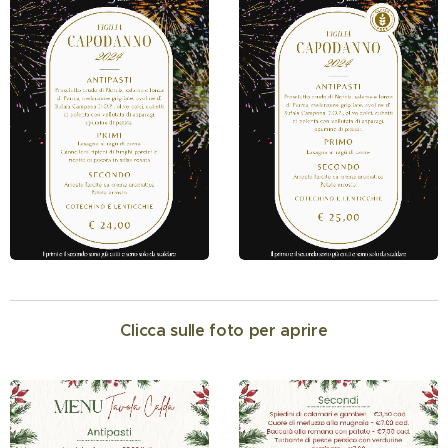
Clicca sulle foto per aprire