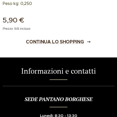
Peso kg: 0,250
5,90
€
Prezzo IVA inclusa
CONTINUA LO SHOPPING
Informazioni e contatti
SEDE PANTANO BORGHESE
Lunedì: 8:30 - 13:30