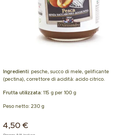
Ingredienti
: pesche, succo di mele, gelificante
(pectina), correttore di acidità: acido citrico.
Frutta utilizzata
: 115 g per 100 g
Peso netto: 230 g
4,50
€