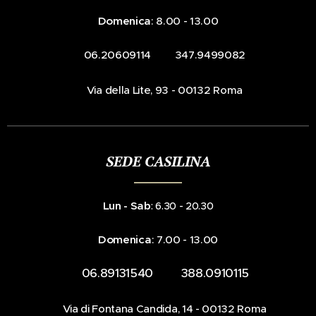
Domenica
: 8.00 - 13.00
☎️ 06.20609114 📞 347.9499082
📍Via della Lite, 93 - 00132 Roma
SEDE CASILINA
Lun - Sab
: 6.30 - 20.30
Domenica
: 7.00 - 13.00
☎️ 06.89131540 📞 388.0910115
📍Via di Fontana Candida, 14 - 00132 Roma