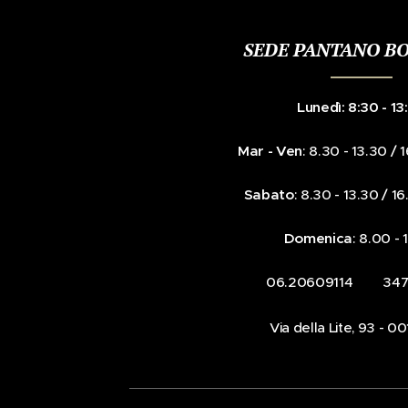
SEDE PANTANO B
Lunedì: 8:30 - 13
Mar - Ven
: 8.30 - 13.30 / 
Sabato
: 8.30 - 13.30 / 1
Domenica
: 8.00 -
☎️ 06.20609114 📞 34
📍Via della Lite, 93 - 