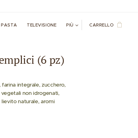
PASTA
TELEVISIONE
PIÙ
CARRELLO
emplici (6 pz)
0, farina integrale, zucchero,
 vegetali non idrogenati,
, lievito naturale, aromi