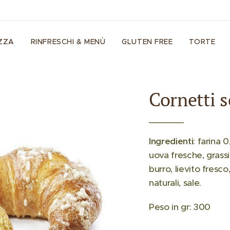
IZZA
RINFRESCHI & MENÙ
GLUTEN FREE
TORTE
Cornetti s
Ingredienti
: farina 
uova fresche, grassi
burro, lievito fresco
naturali, sale.
Peso in gr: 300