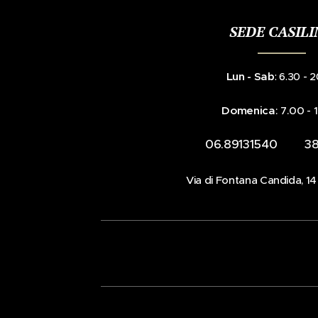
SEDE CASIL
Lun - Sab
: 6.30 - 
Domenica
: 7.00 -
☎️ 06.89131540 📞 38
📍Via di Fontana Candida, 1