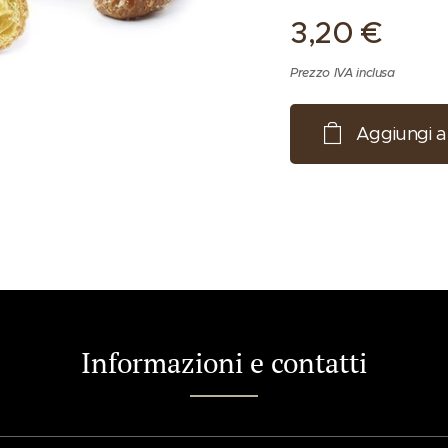
3,20
€
Prezzo IVA inclusa
Aggiungi al
Informazioni e contatti