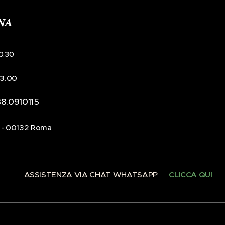
INA
20.30
 13.00
8.0910115
4 - 00132 Roma
✅ ASSISTENZA VIA CHAT WHATSAPP
👉🏻CLICCA QUI