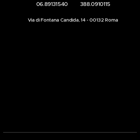
☎️ 06.89131540 📞 388.0910115
📍Via di Fontana Candida, 14 - 00132 Roma