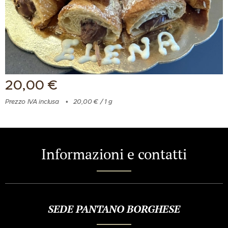
20,00
€
Prezzo IVA inclusa
20,00 € / 1 g
Informazioni e contatti
SEDE PANTANO BORGHESE