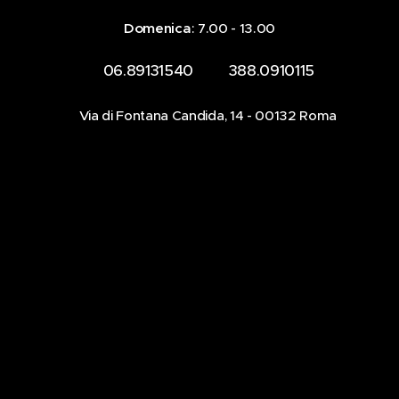
Domenica
: 7.00 - 13.00
☎️ 06.89131540 📞 388.0910115
📍Via di Fontana Candida, 14 - 00132 Roma