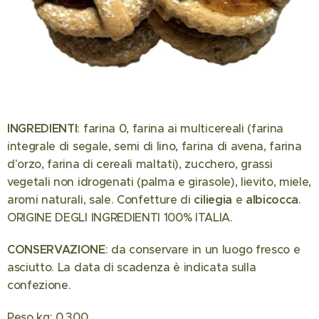
INGREDIENTI
: farina 0, farina ai multicereali (farina
integrale di segale, semi di lino, farina di avena, farina
d'orzo, farina di cereali maltati), zucchero, grassi
vegetali non idrogenati (palma e girasole), lievito, miele,
aromi naturali, sale. Confetture di
ciliegia
e
albicocca
.
ORIGINE DEGLI INGREDIENTI 100% ITALIA.
CONSERVAZIONE
: da conservare in un luogo fresco e
asciutto. La data di scadenza è indicata sulla
confezione.
Peso kg: 0,300