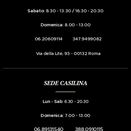
Sabato
: 8.30 - 13.30 / 16.30 - 20.30
Domenica
: 8.00 - 13.00
☎️ 06.20609114 📞 347.9499082
📍Via della Lite, 93 - 00132 Roma
SEDE CASILINA
Lun - Sab
: 6.30 - 20.30
Domenica
: 7.00 - 13.00
☎️ 06.89131540 📞 388.0910115