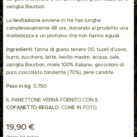
vaniglia Bourbon.
La
lievitazione
avviene in tre fasi lunghe
complessivamente 48 ore, donando al prodotto una
morbidezza e un profumo che non hanno eguali.
Ingredienti
: farina di grano tenero 00, tuorli d'uovo,
burro, zucchero, latte, lievito madre, acqua, sale,
vaniglia Bourbon, miele 100% italiano, goccioloni di
puro cioccolato fondente (70%), pere candite.
Peso in kg
: 0,750
IL PANETTONE VERRÀ FORNITO CON IL
COFANETTO REGALO
, COME IN FOTO.
19,90
€
Prezzo IVA inclusa