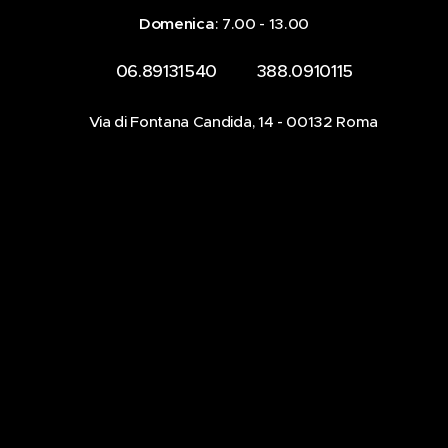
Domenica
: 7.00 - 13.00
☎️ 06.89131540 📞 388.0910115
📍Via di Fontana Candida, 14 - 00132 Roma