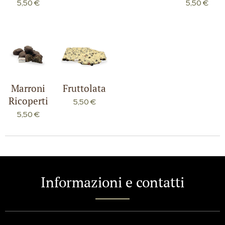
5,50
€
5,50
€
Marroni
Fruttolata
Ricoperti
5,50
€
5,50
€
Informazioni e contatti