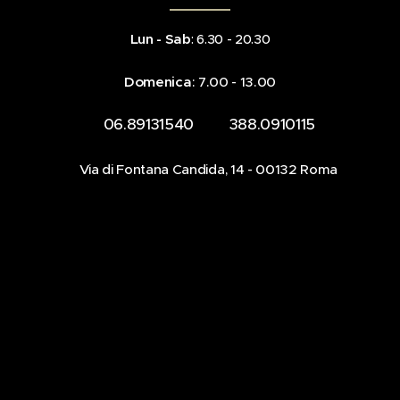
Lun - Sab
: 6.30 - 20.30
Domenica
: 7.00 - 13.00
☎️ 06.89131540 📞 388.0910115
📍Via di Fontana Candida, 14 - 00132 Roma